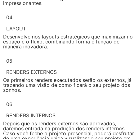
impressionantes.
04
LAYOUT
Desenvolvemos layouts estratégicos que maximizam o
espaço e o fluxo, combinando forma e função de
maneira inovadora.
05
RENDERS EXTERNOS
Os primeiros renders executados serão os externos, já
trazendo uma visão de como ficará o seu projeto dos
sonhos.
06
RENDERS INTERNOS
Depois que os renders externos são aprovados,
daremos entrada na produção dos renders internos.
Caso você feche o projeto presencial, poderá desfrutar
de uma experiência unica visualizando seu projeto em