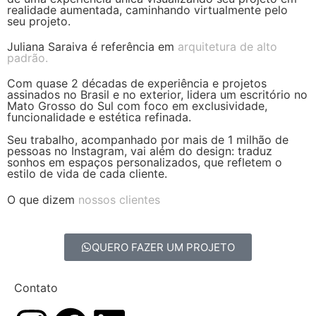
realidade aumentada, caminhando virtualmente pelo
seu projeto.
Juliana Saraiva é referência em
arquitetura de alto
padrão.
Com quase 2 décadas de experiência e projetos
assinados no Brasil e no exterior, lidera um escritório no
Mato Grosso do Sul com foco em exclusividade,
funcionalidade e estética refinada.
Seu trabalho, acompanhado por mais de 1 milhão de
pessoas no Instagram, vai além do design: traduz
sonhos em espaços personalizados, que refletem o
estilo de vida de cada cliente.
O que dizem
nossos clientes
QUERO FAZER UM PROJETO
Contato