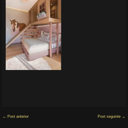
←
Post anterior
Post seguinte
→