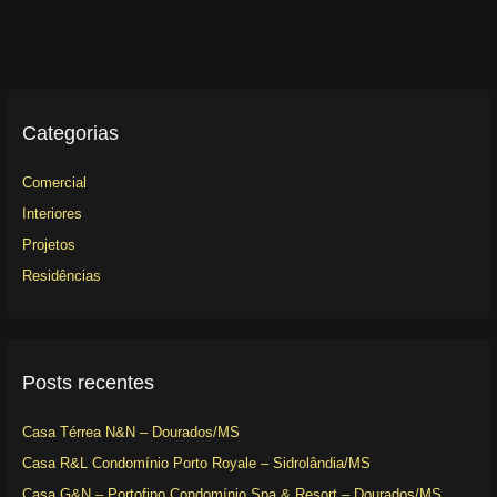
Categorias
Comercial
Interiores
Projetos
Residências
Posts recentes
Casa Térrea N&N – Dourados/MS
Casa R&L Condomínio Porto Royale – Sidrolândia/MS
Casa G&N – Portofino Condomínio Spa & Resort – Dourados/MS