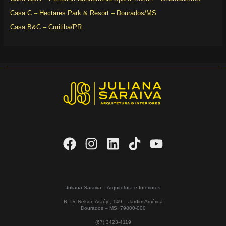
Casa C – Hectares Park & Resort – Dourados/MS
Casa B&C – Curitiba/PR
Juliana Saraiva – Arquitetura e Interiores
R. Dr. Nelson Araújo, 149 – Jardim América
Dourados – MS,
79800-000
(67) 3423-4119