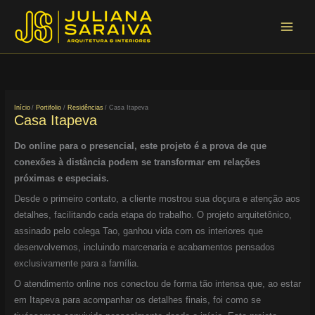
Ir
Main
para
Menu
o
conteúdo
Início
Portifolio
Residências
Casa Itapeva
Casa Itapeva
Do online para o presencial, este projeto é a prova de que
conexões à distância podem se transformar em relações
próximas e especiais.
Desde o primeiro contato, a cliente mostrou sua doçura e atenção aos
detalhes, facilitando cada etapa do trabalho. O projeto arquitetônico,
assinado pelo colega Tao, ganhou vida com os interiores que
desenvolvemos, incluindo marcenaria e acabamentos pensados
exclusivamente para a família.
O atendimento online nos conectou de forma tão intensa que, ao estar
em Itapeva para acompanhar os detalhes finais, foi como se