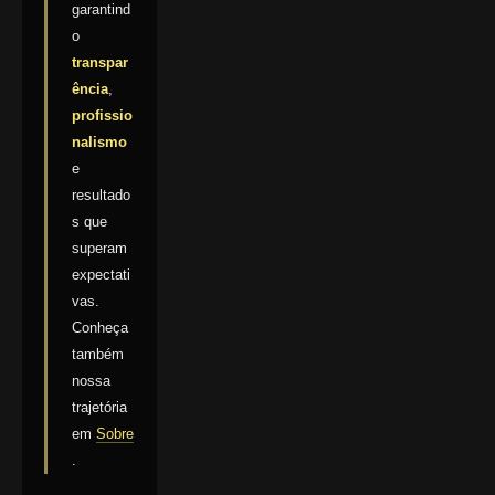
garantind
o
transpar
ência
,
profissio
nalismo
e
resultado
s que
superam
expectati
vas.
Conheça
também
nossa
trajetória
em
Sobre
.