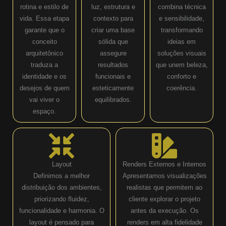
rotina e estilo de
luz, estrutura e
combina técnica
vida. Essa etapa
contexto para
e sensibilidade,
garante que o
criar uma base
transformando
conceito
sólida que
ideias em
arquitetônico
assegure
soluções visuais
traduza a
resultados
que unem beleza,
identidade e os
funcionais e
conforto e
desejos de quem
esteticamente
coerência.
vai viver o
equilibrados.
espaço.
Layout
Renders Externos e Internos
Definimos a melhor
Apresentamos visualizações
distribuição dos ambientes,
realistas que permitem ao
priorizando fluidez,
cliente explorar o projeto
funcionalidade e harmonia. O
antes da execução. Os
layout é pensado para
renders em alta fidelidade