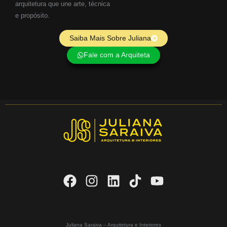
arquitetura que une arte, técnica
e propósito.
Saiba Mais Sobre Juliana
Fale com a Arquiteta
Juliana Saraiva – Arquitetura e Interiores