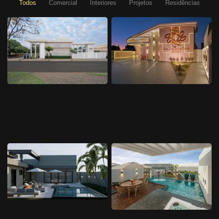
Todos
Comercial
Interiores
Projetos
Residências