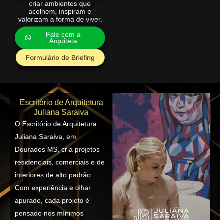
criar ambientes que
acolhem, inspiram e
valorizam a forma de viver.
Fale com a
Arquiteta
Formulário de Briefing
Escritório de Arquitetura
Juliana Saraiva
O Escritório de Arquitetura
Juliana Saraiva, em
Dourados MS, cria projetos
residenciais, comerciais e de
interiores de alto padrão.
Com experiência e olhar
apurado, cada projeto é
pensado nos mínimos