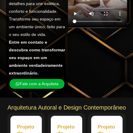
detalhes para unir estética,
conforto e funcionalidade.
Transforme seu espaço em
um ambiente único, feito para
o seu estilo de vida.
Entre em contato e
descubra como transformar
seu espaço em um
ambiente verdadeiramente
extraordinário.
Fale com a Arquiteta
Arquitetura Autoral e Design Contemporâneo
Projeto
Projeto
Projeto